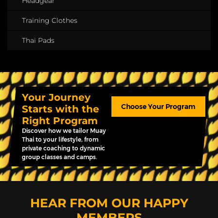
Headgear
Training Clothes
Thai Pads
Your Journey
Choose Your Program
Starts with the
Right Program
Discover how we tailor Muay
Thai to your lifestyle, from
private coaching to dynamic
group classes and camps.
HEAR FROM OUR HAPPY
MEMBERS