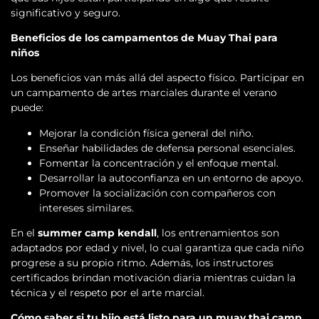
significativo y seguro.
Beneficios de los campamentos de Muay Thai para
niños
Los beneficios van más allá del aspecto físico. Participar en
un campamento de artes marciales durante el verano
puede:
Mejorar la condición física general del niño.
Enseñar habilidades de defensa personal esenciales.
Fomentar la concentración y el enfoque mental.
Desarrollar la autoconfianza en un entorno de apoyo.
Promover la socialización con compañeros con
intereses similares.
En el
summer camp kendall
, los entrenamientos son
adaptados por edad y nivel, lo cual garantiza que cada niño
progrese a su propio ritmo. Además, los instructores
certificados brindan motivación diaria mientras cuidan la
técnica y el respeto por el arte marcial.
Cómo saber si tu hijo está listo para un muay thai camp