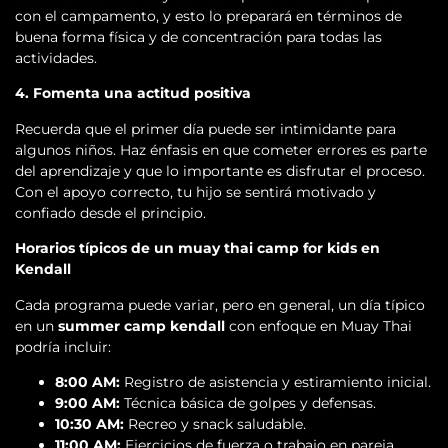
con el campamento, y esto lo preparará en términos de
buena forma física y de concentración para todas las
actividades.
4. Fomenta una actitud positiva
Recuerda que el primer día puede ser intimidante para
algunos niños. Haz énfasis en que cometer errores es parte
del aprendizaje y que lo importante es disfrutar el proceso.
Con el apoyo correcto, tu hijo se sentirá motivado y
confiado desde el principio.
Horarios típicos de un muay thai camp for kids en
Kendall
Cada programa puede variar, pero en general, un día típico
en un
summer camp kendall
con enfoque en Muay Thai
podría incluir:
8:00 AM:
Registro de asistencia y estiramiento inicial.
9:00 AM:
Técnica básica de golpes y defensas.
10:30 AM:
Recreo y snack saludable.
11:00 AM:
Ejercicios de fuerza o trabajo en pareja.