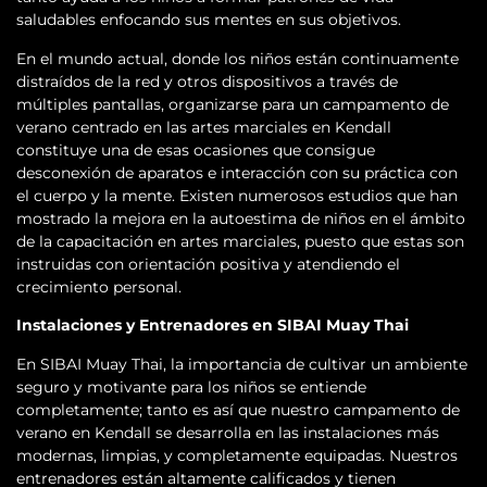
saludables enfocando sus mentes en sus objetivos.
En el mundo actual, donde los niños están continuamente
distraídos de la red y otros dispositivos a través de
múltiples pantallas, organizarse para un campamento de
verano centrado en las artes marciales en Kendall
constituye una de esas ocasiones que consigue
desconexión de aparatos e interacción con su práctica con
el cuerpo y la mente. Existen numerosos estudios que han
mostrado la mejora en la autoestima de niños en el ámbito
de la capacitación en artes marciales, puesto que estas son
instruidas con orientación positiva y atendiendo el
crecimiento personal.
Instalaciones y Entrenadores en SIBAI Muay Thai
En SIBAI Muay Thai, la importancia de cultivar un ambiente
seguro y motivante para los niños se entiende
completamente; tanto es así que nuestro campamento de
verano en Kendall se desarrolla en las instalaciones más
modernas, limpias, y completamente equipadas. Nuestros
entrenadores están altamente calificados y tienen