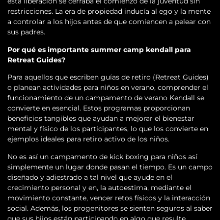
esta liberación se cerraba el comienzo de la juventud sin
restricciones. La era de propiedad inducía al ego y la mente
a controlar a los hijos antes de que comiencen a pelear con
sus padres.
Por qué es importante summer camp kendall para
Retreat Guides?
Para aquellos que escriben guías de retiro (Retreat Guides)
o planean actividades para niños en verano, comprender el
funcionamiento de un campamento de verano Kendall se
convierte en esencial. Estos programas proporcionan
beneficios tangibles que ayudan a mejorar el bienestar
mental y físico de los participantes, lo que los convierte en
ejemplos ideales para retiro activo de los niños.
No es así un campamento de kick boxing para niños así
simplemente un lugar donde pasan el tiempo. Es un campo
diseñado y adiestrado a tal nivel que ayude en el
crecimiento personal y en, la autoestima, mediante el
movimiento constante, vencer retos físicos y la interacción
social. Además, los progenitores se sienten seguros al saber
que sus hijos están participando en algo que resulte