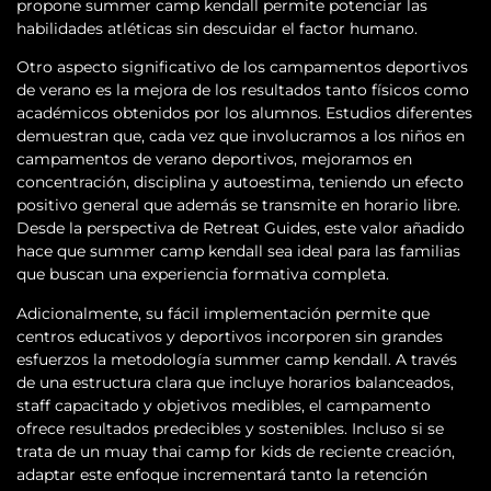
propone summer camp kendall permite potenciar las
habilidades atléticas sin descuidar el factor humano.
Otro aspecto significativo de los campamentos deportivos
de verano es la mejora de los resultados tanto físicos como
académicos obtenidos por los alumnos. Estudios diferentes
demuestran que, cada vez que involucramos a los niños en
campamentos de verano deportivos, mejoramos en
concentración, disciplina y autoestima, teniendo un efecto
positivo general que además se transmite en horario libre.
Desde la perspectiva de Retreat Guides, este valor añadido
hace que summer camp kendall sea ideal para las familias
que buscan una experiencia formativa completa.
Adicionalmente, su fácil implementación permite que
centros educativos y deportivos incorporen sin grandes
esfuerzos la metodología summer camp kendall. A través
de una estructura clara que incluye horarios balanceados,
staff capacitado y objetivos medibles, el campamento
ofrece resultados predecibles y sostenibles. Incluso si se
trata de un muay thai camp for kids de reciente creación,
adaptar este enfoque incrementará tanto la retención