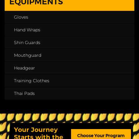
EQUIPMENTS
Gloves
Hand Wraps
Shin Guards
Mouthguard
Headgear
Training Clothes
Thai Pads
Your Journey
Choose Your Program
Starts with the