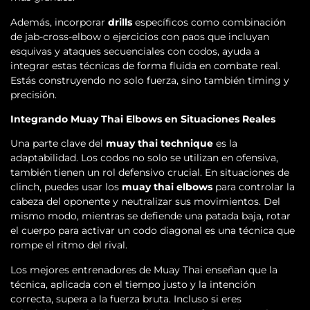
Además, incorporar
drills
específicos como combinación
de jab-cross-elbow o ejercicios con paos que incluyan
esquivas y ataques secuenciales con codos, ayuda a
integrar estas técnicas de forma fluida en combate real.
Estás construyendo no solo fuerza, sino también timing y
precisión.
Integrando Muay Thai Elbows en Situaciones Reales
Una parte clave del
muay thai technique
es la
adaptabilidad. Los codos no solo se utilizan en ofensiva,
también tienen un rol defensivo crucial. En situaciones de
clinch, puedes usar los
muay thai elbows
para controlar la
cabeza del oponente y neutralizar sus movimientos. Del
mismo modo, mientras se defiende una patada baja, rotar
el cuerpo para activar un codo diagonal es una técnica que
rompe el ritmo del rival.
Los mejores entrenadores de Muay Thai enseñan que la
técnica, aplicada con el tiempo justo y la intención
correcta, supera a la fuerza bruta. Incluso si eres