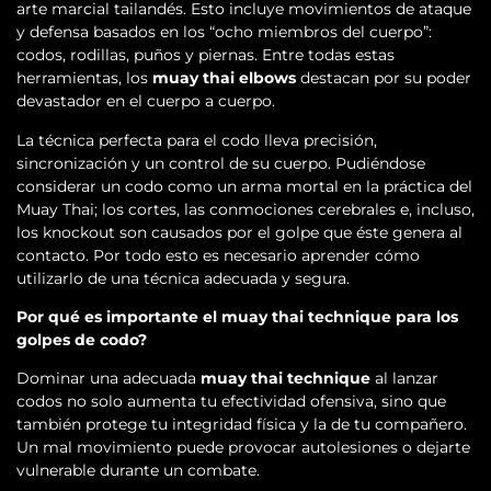
arte marcial tailandés. Esto incluye movimientos de ataque
y defensa basados en los “ocho miembros del cuerpo”:
codos, rodillas, puños y piernas. Entre todas estas
herramientas, los
muay thai elbows
destacan por su poder
devastador en el cuerpo a cuerpo.
La técnica perfecta para el codo lleva precisión,
sincronización y un control de su cuerpo. Pudiéndose
considerar un codo como un arma mortal en la práctica del
Muay Thai; los cortes, las conmociones cerebrales e, incluso,
los knockout son causados por el golpe que éste genera al
contacto. Por todo esto es necesario aprender cómo
utilizarlo de una técnica adecuada y segura.
Por qué es importante el muay thai technique para los
golpes de codo?
Dominar una adecuada
muay thai technique
al lanzar
codos no solo aumenta tu efectividad ofensiva, sino que
también protege tu integridad física y la de tu compañero.
Un mal movimiento puede provocar autolesiones o dejarte
vulnerable durante un combate.