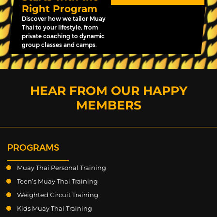
Right Program
Discover how we tailor Muay
Thai to your lifestyle, from
private coaching to dynamic
group classes and camps.
HEAR FROM OUR HAPPY
MEMBERS
PROGRAMS
Muay Thai Personal Training
Teen’s Muay Thai Training
Weighted Circuit Training
Kids Muay Thai Training