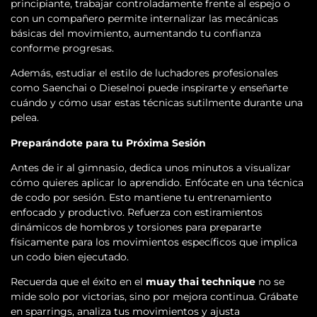
principiante, trabajar controladamente frente al espejo o
con un compañero permite internalizar las mecánicas
básicas del movimiento, aumentando tu confianza
conforme progresas.
Además, estudiar el estilo de luchadores profesionales
como Saenchai o Dieselnoi puede inspirarte y enseñarte
cuándo y cómo usar estas técnicas sutilmente durante una
pelea.
Preparándote para tu Próxima Sesión
Antes de ir al gimnasio, dedica unos minutos a visualizar
cómo quieres aplicar lo aprendido. Enfócate en una técnica
de codo por sesión. Esto mantiene tu entrenamiento
enfocado y productivo. Refuerza con estiramientos
dinámicos de hombros y torsiones para prepararte
físicamente para los movimientos específicos que implica
un codo bien ejecutado.
Recuerda que el éxito en el
muay thai technique
no se
mide solo por victorias, sino por mejora continua. Grábate
en sparrings, analiza tus movimientos y ajusta