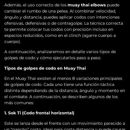
Además, el uso correcto de los
muay thai elbows
puede
cambiar el rumbo de una pelea. Al combinar velocidad,
ángulo y distancia, puedes aplicar codos con intenciones
ofensivas, defensivas o de contragolpe. La técnica correcta
te permite colocar tus codos con precisión incluso en
espacios reducidos, como en el clinch (agarre cuerpo a
cuerpo).
A continuación, analizaremos en detalle varios tipos de
golpes de codo y cómo ejecutarlos paso a paso.
Tipos de golpes de codo en Muay Thai
En el Muay Thai existen al menos 8 variaciones principales
de golpes de codo. Cada uno tiene una función táctica
distinta dependiendo de la distancia, ángulo y momento en
el combate. A continuación, se describen algunos de los
más comunes:
1. Sok Ti (Codo frontal horizontal)
Este se lanza desde el frente con un movimiento parecido a
un “gancho” corto. Ideal para corta distancia y puede causar