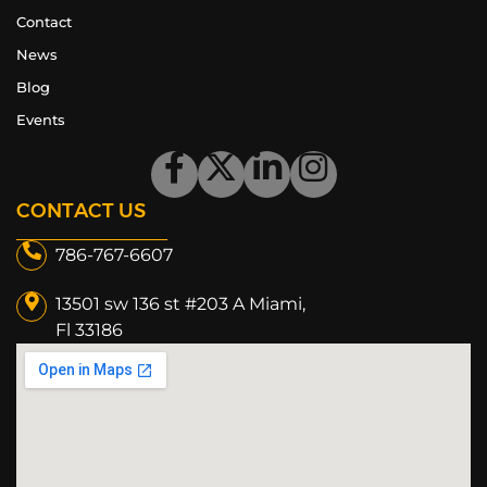
Contact
News
Blog
Events
CONTACT US
786-767-6607
13501 sw 136 st #203 A Miami,
Fl 33186​