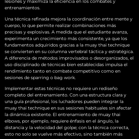
lesiones y maximiza la eficiencia en los combates y
entrenamientos.
Una técnica refinada mejora la coordinación entre mente y
cuerpo, lo que permite realizar combinaciones más
precisas y explosivas. A medida que el estudiante avanza,
experimenta un crecimiento más consistente, ya que los
fundamentos adquiridos gracias a la muay thai technique
se convierten en su columna vertebral táctica y estratégica.
A diferencia de métodos improvisados o desorganizados, el
uso disciplinado de técnicas bien establecidas impulsa el
rendimiento tanto en combate competitivo como en
sesiones de sparring o bag work.
Implementar estas técnicas no requiere un rediseño
completo del entrenamiento. Con una estructura clara y
una guía profesional, los luchadores pueden integrar la
muay thai technique en sus sesiones habituales sin afectar
la dinámica existente. El entrenamiento de muay thai
elbows, por ejemplo, requiere énfasis en el ángulo, la
distancia y la velocidad del golpe; con la técnica correcta,
esto no solo se vuelve más efectivo, sino también más