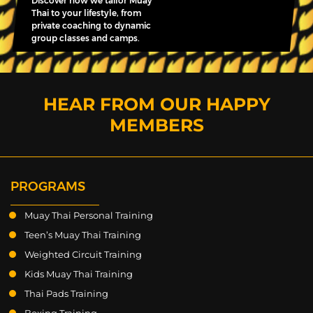
Discover how we tailor Muay
Thai to your lifestyle, from
private coaching to dynamic
group classes and camps.
HEAR FROM OUR HAPPY
MEMBERS
PROGRAMS
Muay Thai Personal Training
Teen’s Muay Thai Training
Weighted Circuit Training
Kids Muay Thai Training
Thai Pads Training
Boxing Training