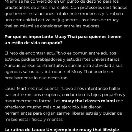
Miami se ha convertido en un punto de destino para los
practicantes de artes marciales. Con profesores certificados
que tienen instalaciones totalmente modernas y también
una comunidad activa de jugadores, las clases de muay
thai en miami se consideran entre las mejores.
Por qué es importante Muay Thai para quienes tienen
un estilo de vida ocupado?
El reto de encontrar
equilibrio
es común entre adultos
activos, padres trabajadores y estudiantes universitarios.
Aunque parece contraintuitivo sumar otra actividad a sus
agendas saturadas, introducir el Muay Thai puede ser
precisamente lo que necesitan.
Laura Martínez nos cuenta: “Llevo años intentando hallar
paz entre mis dos empleos, cuidar de mis hijos pequeños y
mantenerme en forma. Las
muay thai classes miami
me
ofrecieron mucho más que ejercicio. Me dieron
herramientas para organizarme, liberar estrés y cuidar de
mi bienestar físico y mental.”
La rutina de Laura: Un ejemplo de muay thai lifestyle