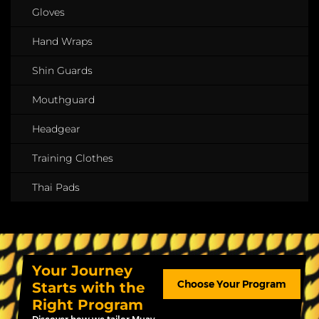
Gloves
Hand Wraps
Shin Guards
Mouthguard
Headgear
Training Clothes
Thai Pads
Your Journey
Choose Your Program
Starts with the
Right Program