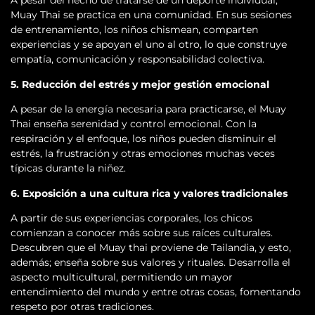
A pesar del hecho de tratarse de un deporte individual,
Muay Thai se practica en una comunidad. En sus sesiones
de entrenamiento, los niños chismean, comparten
experiencias y se apoyan el uno al otro, lo que construye
empatía, comunicación y responsabilidad colectiva.
5. Reducción del estrés y mejor gestión emocional
A pesar de la energía necesaria para practicarse, el Muay
Thai enseña serenidad y control emocional. Con la
respiración y el enfoque, los niños pueden disminuir el
estrés, la frustración y otras emociones muchas veces
típicas durante la niñez.
6. Exposición a una cultura rica y valores tradicionales
A partir de sus experiencias corporales, los chicos
comienzan a conocer más sobre sus raíces culturales.
Descubren que el Muay thai proviene de Tailandia, y esto,
además; enseña sobre sus valores y rituales. Desarrolla el
aspecto multicultural, permitiendo un mayor
entendimiento del mundo y entre otras cosas, fomentando
respeto por otras tradiciones.