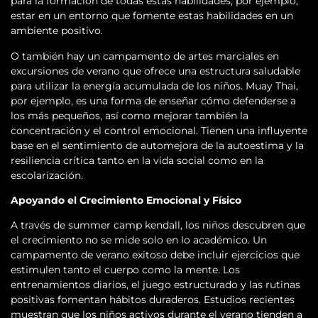
para la formación de todas estas habilidades, por ejemplo,
estar en un entorno que fomente estas habilidades en un
ambiente positivo.
O también hay un campamento de artes marciales en
excursiones de verano que ofrece una estructura saludable
para utilizar la energía acumulada de los niños. Muay Thai,
por ejemplo, es una forma de enseñar cómo defenderse a
los más pequeños, así como mejorar también la
concentración y el control emocional. Tienen una influyente
base en el sentimiento de automejora de la autoestima y la
resiliencia crítica tanto en la vida social como en la
escolarización.
Apoyando el Crecimiento Emocional y Físico
A través de summer camp kendall, los niños descubren que
el crecimiento no se mide solo en lo académico. Un
campamento de verano exitoso debe incluir ejercicios que
estimulen tanto el cuerpo como la mente. Los
entrenamientos diarios, el juego estructurado y las rutinas
positivas fomentan hábitos duraderos. Estudios recientes
muestran que los niños activos durante el verano tienden a