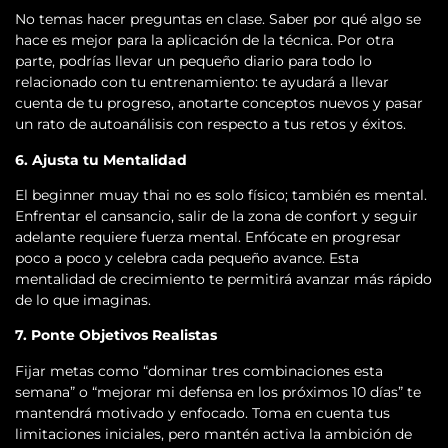
No temas hacer preguntas en clase. Saber por qué algo se
hace es mejor para la aplicación de la técnica. Por otra
parte, podrías llevar un pequeño diario para todo lo
relacionado con tu entrenamiento: te ayudará a llevar
cuenta de tu progreso, anotarte conceptos nuevos y pasar
un rato de autoanálisis con respecto a tus retos y éxitos.
6. Ajusta tu Mentalidad
El beginner muay thai no es solo físico; también es mental.
Enfrentar el cansancio, salir de la zona de confort y seguir
adelante requiere fuerza mental. Enfócate en progresar
poco a poco y celebra cada pequeño avance. Esta
mentalidad de crecimiento te permitirá avanzar más rápido
de lo que imaginas.
7. Ponte Objetivos Realistas
Fijar metas como “dominar tres combinaciones esta
semana” o “mejorar mi defensa en los próximos 10 días” te
mantendrá motivado y enfocado. Toma en cuenta tus
limitaciones iniciales, pero mantén activa la ambición de