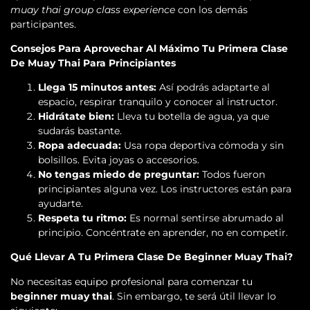
muay thai group class experience
con los demás
participantes.
Consejos Para Aprovechar Al Máximo Tu Primera Clase
De Muay Thai Para Principiantes
Llega 15 minutos antes:
Así podrás adaptarte al
espacio, respirar tranquilo y conocer al instructor.
Hidrátate bien:
Lleva tu botella de agua, ya que
sudarás bastante.
Ropa adecuada:
Usa ropa deportiva cómoda y sin
bolsillos. Evita joyas o accesorios.
No tengas miedo de preguntar:
Todos fueron
principiantes alguna vez. Los instructores están para
ayudarte.
Respeta tu ritmo:
Es normal sentirse abrumado al
principio. Concéntrate en aprender, no en competir.
Qué Llevar A Tu Primera Clase De Beginner Muay Thai?
No necesitas equipo profesional para comenzar tu
beginner muay thai
. Sin embargo, te será útil llevar lo