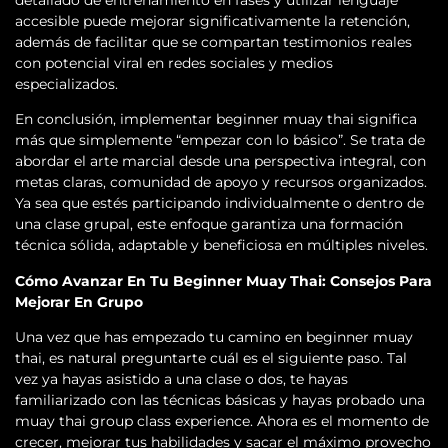
detallado de entrenamiento en fases y utilizar lenguaje
accesible puede mejorar significativamente la retención,
además de facilitar que se compartan testimonios reales
con potencial viral en redes sociales y medios
especializados.
En conclusión, implementar beginner muay thai significa
más que simplemente “empezar con lo básico”. Se trata de
abordar el arte marcial desde una perspectiva integral, con
metas claras, comunidad de apoyo y recursos organizados.
Ya sea que estés participando individualmente o dentro de
una clase grupal, este enfoque garantiza una formación
técnica sólida, adaptable y beneficiosa en múltiples niveles.
Cómo Avanzar En Tu Beginner Muay Thai: Consejos Para
Mejorar En Grupo
Una vez que has empezado tu camino en beginner muay
thai, es natural preguntarte cuál es el siguiente paso. Tal
vez ya hayas asistido a una clase o dos, te hayas
familiarizado con las técnicas básicas y hayas probado una
muay thai group class experience. Ahora es el momento de
crecer, mejorar tus habilidades y sacar el máximo provecho