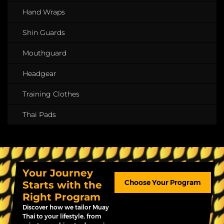
Hand Wraps
Shin Guards
Mouthguard
Headgear
Training Clothes
Thai Pads
Your Journey
Choose Your Program
Starts with the
Right Program
Discover how we tailor Muay
Thai to your lifestyle, from