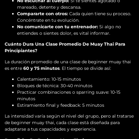
No escuchar al cuerpo:
Si te sientes agotado o
mareado, detente y descansa.
Compararte con otros:
Cada quien tiene su proceso.
Concéntrate en tu evolución.
No comunicarte con tu entrenador:
Si algo no
entiendes o sientes dolor, es vital informar.
Cuánto Dura Una Clase Promedio De Muay Thai Para
Principiantes?
La duración promedio de una clase de beginner muay thai
es entre
60 y 75 minutos
. El tiempo se divide así:
Calentamiento: 10-15 minutos
Bloques de técnica: 30-40 minutos
Practicar combinaciones o sparring suave: 10-15
minutos
Estiramiento final y feedback: 5 minutos
La intensidad varía según el nivel del grupo, pero al tratarse
de beginner muay thai, cada clase está diseñada para
adaptarse a tus capacidades y experiencia.